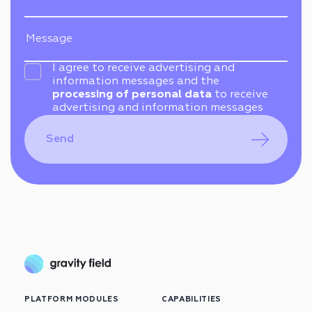
I agree to receive advertising and
information messages and the
processing of personal data
to receive
advertising and information messages
Send
PLATFORM MODULES
CAPABILITIES