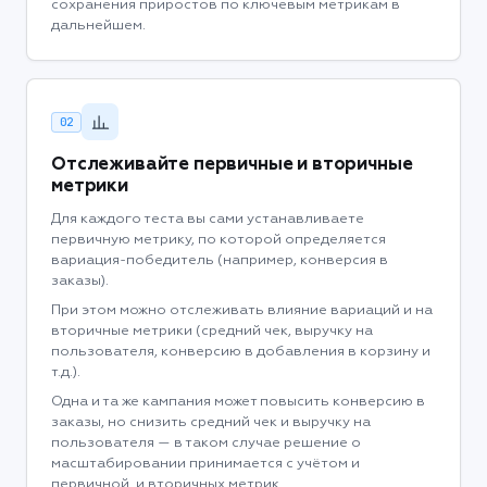
сохранения приростов по ключевым метрикам в
дальнейшем.
02
Отслеживайте первичные и вторичные
метрики
Для каждого теста вы сами устанавливаете
первичную метрику, по которой определяется
вариация-победитель (например, конверсия в
заказы).
При этом можно отслеживать влияние вариаций и на
вторичные метрики (средний чек, выручку на
пользователя, конверсию в добавления в корзину и
т.д.).
Одна и та же кампания может повысить конверсию в
заказы, но снизить средний чек и выручку на
пользователя — в таком случае решение о
масштабировании принимается с учётом и
первичной, и вторичных метрик.