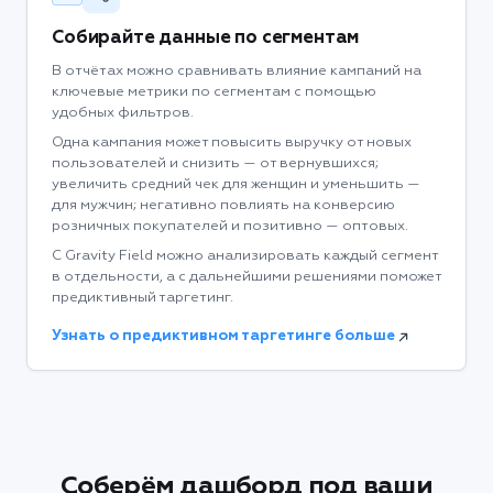
Собирайте данные по сегментам
В отчётах можно сравнивать влияние кампаний на
ключевые метрики по сегментам с помощью
удобных фильтров.
Одна кампания может повысить выручку от новых
пользователей и снизить — от вернувшихся;
увеличить средний чек для женщин и уменьшить —
для мужчин; негативно повлиять на конверсию
розничных покупателей и позитивно — оптовых.
С Gravity Field можно анализировать каждый сегмент
в отдельности, а с дальнейшими решениями поможет
предиктивный таргетинг.
Узнать о предиктивном таргетинге больше
Соберём дашборд под ваши