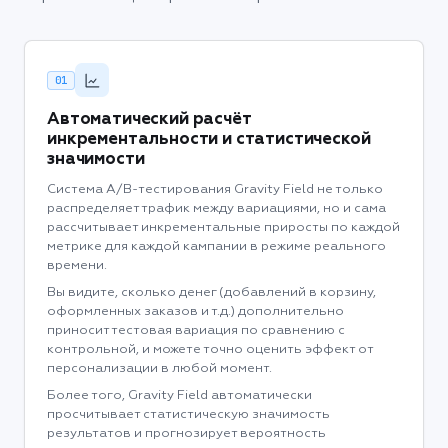
01
Автоматический расчёт
инкрементальности и статистической
значимости
Система A/B-тестирования Gravity Field не только
распределяет трафик между вариациями, но и сама
рассчитывает инкрементальные приросты по каждой
метрике для каждой кампании в режиме реального
времени.
Вы видите, сколько денег (добавлений в корзину,
оформленных заказов и т.д.) дополнительно
приносит тестовая вариация по сравнению с
контрольной, и можете точно оценить эффект от
персонализации в любой момент.
Более того, Gravity Field автоматически
просчитывает статистическую значимость
результатов и прогнозирует вероятность