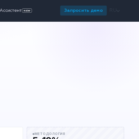
RU
Ассистент
Запросить демо
NEW
МЕТОДОЛОГИЯ