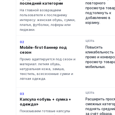
последней категории
повторного
просмотра товар
На главной возвращаем
подтолкнуть к
пользователя к последнему
добавлению в
интересу: женская обувь, сумки,
корзину.
платья, футболки, лоферы или
пиджаки.
02
Mobile-first баннер под
Повысить
сезон
кликабельность
промо и конверс
Промо адаптируется под сезон и
просмотр товара
материал: летняя обувь,
мобильных.
натуральная кожа, замша,
текстиль, всесезонные сумки и
лёгкая одежда.
03
Капсула «обувь + сумка +
Расширить прос
одежда»
смежных катего
поднять средни
Показываем готовые капсулы
за счёт образа.