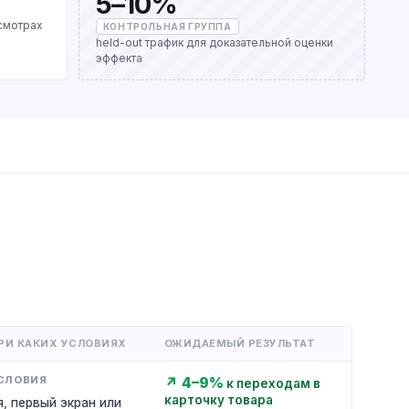
5–10%
смотрах
КОНТРОЛЬНАЯ ГРУППА
held-out трафик для доказательной оценки
эффекта
ПРИ КАКИХ УСЛОВИЯХ
ОЖИДАЕМЫЙ РЕЗУЛЬТАТ
↗ 4–9%
к переходам в
карточку товара
я, первый экран или