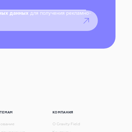
ных данных
для получения рекламно-
 ТЕМАМ
КОМПАНИЯ
рование
О Gravity Field