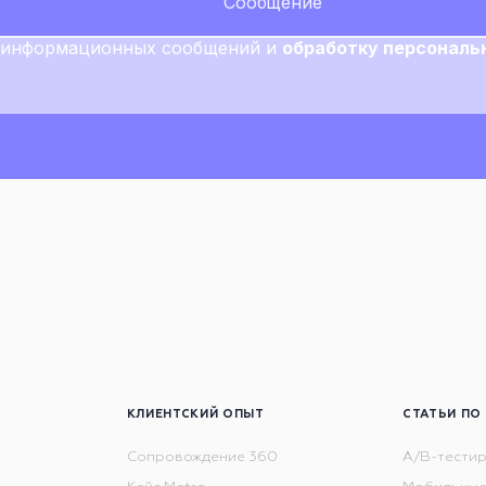
о-информационных сообщений и
обработку персональ
КЛИЕНТСКИЙ ОПЫТ
СТАТЬИ ПО
Сопровождение 360
A/B-тести