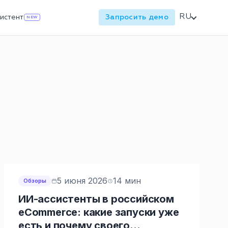
RU
истент
Запросить демо
NEW
5 июня 2026
14 мин
Обзоры
ИИ-ассистенты в российском
eCommerce: какие запуски уже
есть и почему своего