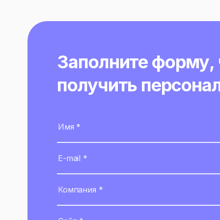
Заполните форму,
получить персона