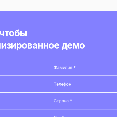
 чтобы
лизированное демо