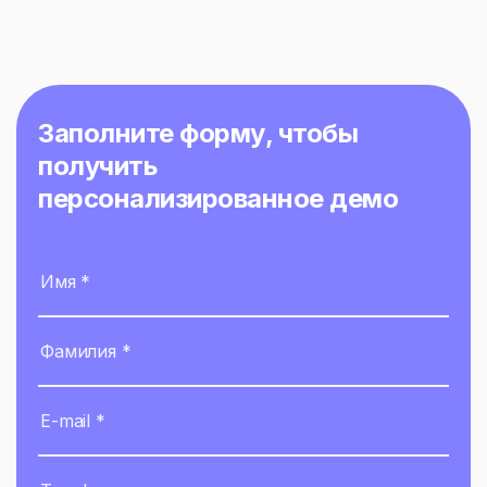
рекомендации Многие fashion‑бренды
воспринимают […]
Заполните форму, чтобы
получить
персонализированное демо