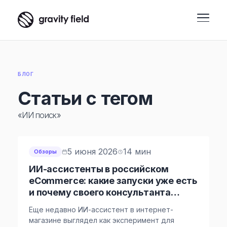
БЛОГ
Статьи с тегом
«ИИ поиск»
5 июня 2026
14 мин
Обзоры
ИИ-ассистенты в российском
eCommerce: какие запуски уже есть
и почему своего консультанта
можно запускать сейчас
Еще недавно ИИ-ассистент в интернет-
магазине выглядел как эксперимент для